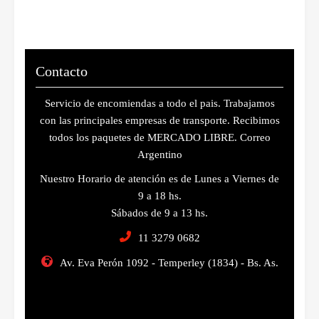
Contacto
Servicio de encomiendas a todo el pais. Trabajamos
con las principales empresas de transporte. Recibimos
todos los paquetes de MERCADO LIBRE. Correo
Argentino
Nuestro Horario de atención es de Lunes a Viernes de
9 a 18 hs.
Sábados de 9 a 13 hs.
11 3279 0682
Av. Eva Perón 1092 - Temperley (1834) - Bs. As.