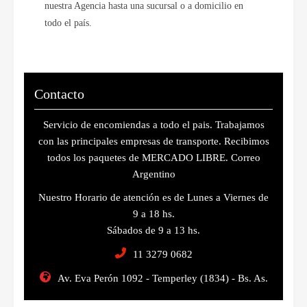
nuestra Agencia hasta una sucursal o a domicilio en
todo el país.
Contacto
Servicio de encomiendas a todo el pais. Trabajamos
con las principales empresas de transporte. Recibimos
todos los paquetes de MERCADO LIBRE. Correo
Argentino
Nuestro Horario de atención es de Lunes a Viernes de
9 a 18 hs.
Sábados de 9 a 13 hs.
11 3279 0682
Av. Eva Perón 1092 - Temperley (1834) - Bs. As.